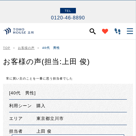
TEL
0120-46-8890
TOP
お客様の声
40代 男性
お客様の声(担当:上田 俊)
常に買い主のことを一番に思う担当者でした
[40代 男性]
利用シーン 購入
エリア 東京都立川市
担当者 上田 俊