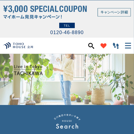
TEL
0120-46-8890