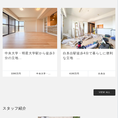
中央大学・明星大学駅から徒歩3
白糸台駅徒歩4分で暮らしに便利
分の立地...
な立地 ...
3390万円
中央大学・...
4190万円
白糸台
VIEW ALL
スタッフ紹介