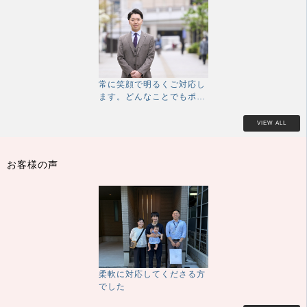
常に笑顔で明るくご対応し
ます。どんなことでもポジ
ティブに取り組み出来るこ
とが私の強みです。
VIEW ALL
お客様の声
柔軟に対応してくださる方
でした