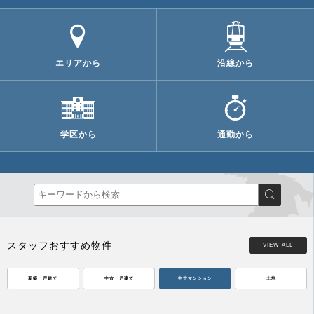
エリアから
沿線から
学区から
通勤から
スタッフおすすめ物件
VIEW ALL
新築一戸建て
中古一戸建て
中古マンション
土地