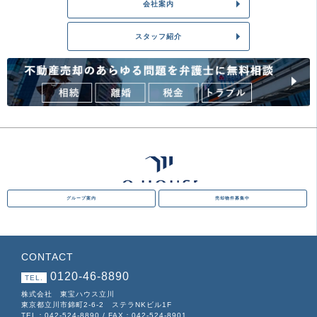
会社案内
スタッフ紹介
グループ案内
売却物件募集中
CONTACT
0120-46-8890
TEL.
株式会社 東宝ハウス立川
東京都立川市錦町2-6-2 ステラNKビル1F
TEL：042-524-8890 / FAX：042-524-8901