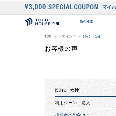
物件検索
TOP
お客様の声
50代 女性
お客様の声
[50代 女性]
利用シーン 購入
担当者の印象は？