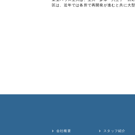
区は、近年では各所で再開発が進むと共に大
会社概要
スタッフ紹介