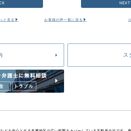
CK
NEXT
っと見る
お客様の声一覧に戻る
内
ス
野などを中心とする多摩地区の広い範囲をカバーしている不動産会社です。