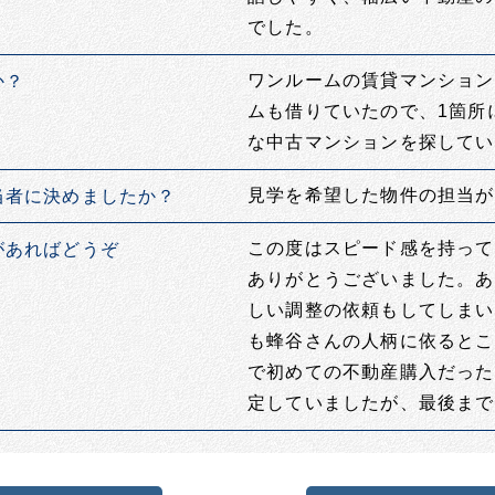
でした。
ワンルームの賃貸マンション
か？
ムも借りていたので、1箇所
な中古マンションを探してい
見学を希望した物件の担当が
当者に決めましたか？
この度はスピード感を持って
があればどうぞ
ありがとうございました。あ
しい調整の依頼もしてしまい
も蜂谷さんの人柄に依るとこ
で初めての不動産購入だった
定していましたが、最後まで