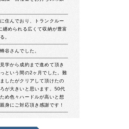
に住んでおり、トランクルー
に纏められる広くて収納が豊富
る。
蜂谷さんでした。
見学から成約まで進めて頂き
っという間の2ヶ月でした。難
ましたがクリアして頂けたの
ろが大きいと思います。50代
ため色々ハードルが高いと想
親身にご対応頂き感謝です！