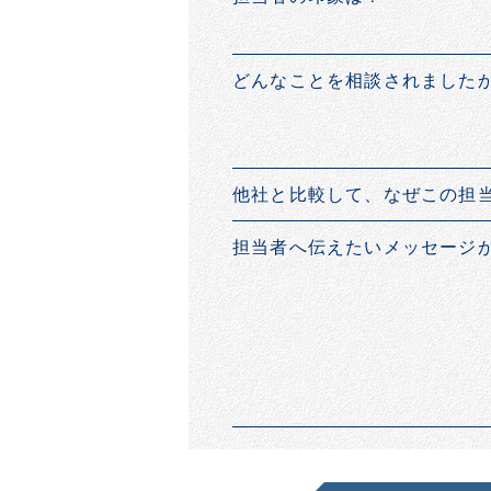
どんなことを相談されました
他社と比較して、なぜこの担
担当者へ伝えたいメッセージ