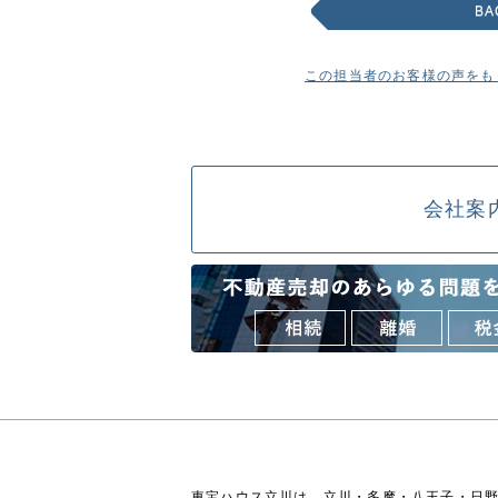
BA
この担当者のお客様の声をも
会社案
東宝ハウス立川は、立川・多摩・八王子・日