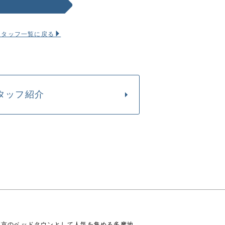
スタッフ一覧に戻る
タッフ紹介
東京のベッドタウンとして人気を集める多摩地