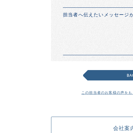
担当者へ伝えたいメッセージ
BA
この担当者のお客様の声をも
会社案