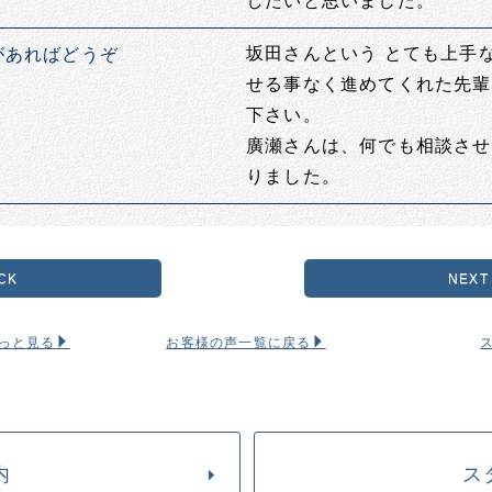
したいと思いました。
坂田さんという とても上手
があればどうぞ
せる事なく進めてくれた先輩
下さい。
廣瀬さんは、何でも相談させ
りました。
CK
NEXT
っと見る
お客様の声一覧に戻る
内
ス