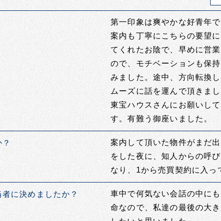
第一印象は爽やかな好青年で
案内も丁寧にこちらの要望に
てくれたお陰で、早めに営業
ので、モチベーションも保持
みました。途中、方向転換し
ムーズに話を運んで頂きまし
東宝ハウスさんにお願いして
す。有難う御座いました。
案内して頂いた物件がまだ出
か？
をした夜に、知人からの呼び
なり、1から売買契約に入っ
車中で何気ない会話の中にも
当者に決めましたか？
命なので、私達の最後の大き