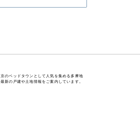
東京のベッドタウンとして人気を集める多摩地
の最新の戸建や土地情報をご案内しています。