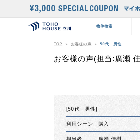
物件検索
TOP
お客様の声
50代 男性
お客様の声(担当:廣瀬 佳
[50代 男性]
利用シーン 購入
担当者 廣瀬 佳樹