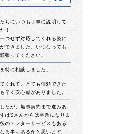
たちにいつも丁寧に説明して
た！
一つせず対応してくれる姿に
ができました。いつなっても
頑張ってください。
を特に相談しました。
てくれて、とても信頼できた
も早く安心感がありました。
したが、無事契約まで進みあ
ずはSさんからは卒業になりま
後のアフターサービスもある
なる事もあるかと思います