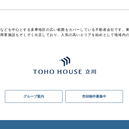
野などを中心とする多摩地区の広い範囲をカバーしている不動産会社です。
型商業施設もぞくぞく出店しており、人気の高いエリアを始めとして地域内
グループ案内
売却物件募集中