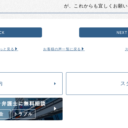
が、これからも宜しくお願い
CK
NEXT
っと見る
お客様の声一覧に戻る
内
ス