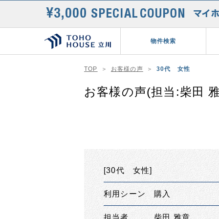
物件検索
TOP
お客様の声
30代 女性
お客様の声(担当:柴田 雅
[30代 女性]
利用シーン 購入
担当者 柴田 雅章