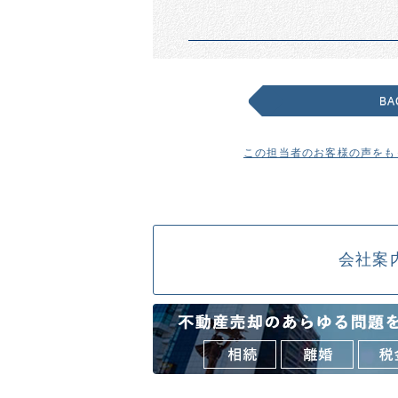
BA
この担当者のお客様の声をも
会社案