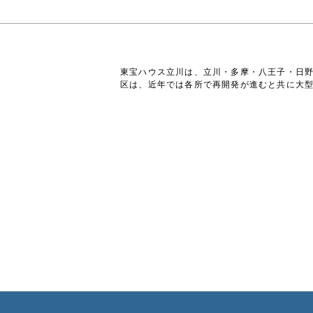
東宝ハウス立川は、立川・多摩・八王子・日
区は、近年では各所で再開発が進むと共に大