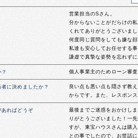
営業担当のSさん。
分からないことがだらけの私
くれてありがとうございまし
何度同じ質問をしても嫌な顔
私達も安心してお任せする事
謙虚で真摯な姿勢を忘れずに
個人事業主のためローン審査
か？
良い点も悪い点も隠さず教え
当者に決めましたか？
からです。また、レスポンス
最後までご迷惑をおかけしま
があればどうぞ
りがとうございました！一先
すが、東宝ハウスさんは購入
との事でしたので、お世話に