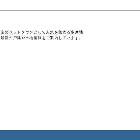
東京のベッドタウンとして人気を集める多摩地
の最新の戸建や土地情報をご案内しています。