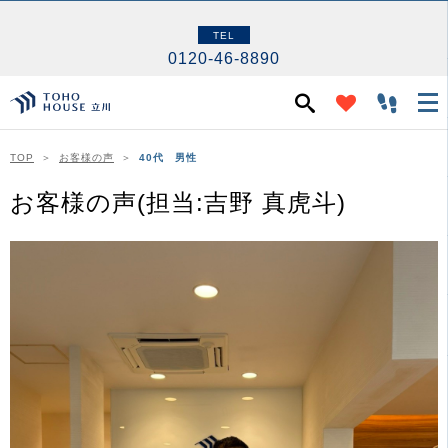
TEL
0120-46-8890
TOP
お客様の声
40代 男性
お客様の声(担当:吉野 真虎斗)