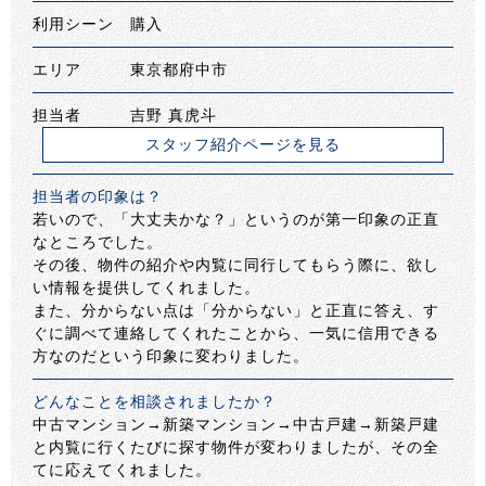
利用シーン 購入
エリア 東京都府中市
担当者 吉野 真虎斗
スタッフ紹介ページを見る
担当者の印象は？
若いので、「大丈夫かな？」というのが第一印象の正直
なところでした。
その後、物件の紹介や内覧に同行してもらう際に、欲し
い情報を提供してくれました。
また、分からない点は「分からない」と正直に答え、す
ぐに調べて連絡してくれたことから、一気に信用できる
方なのだという印象に変わりました。
どんなことを相談されましたか？
中古マンション→新築マンション→中古戸建→新築戸建
と内覧に行くたびに探す物件が変わりましたが、その全
てに応えてくれました。