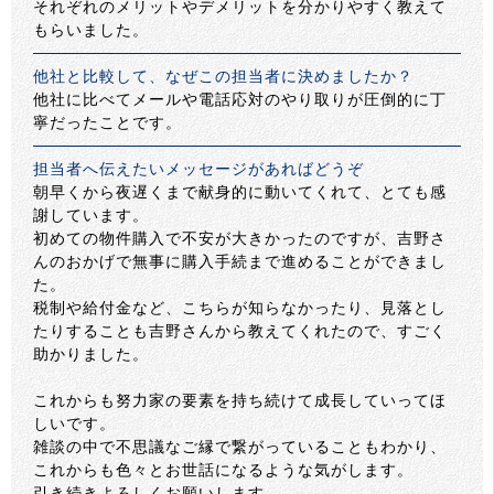
それぞれのメリットやデメリットを分かりやすく教えて
もらいました。
他社と比較して、なぜこの担当者に決めましたか？
他社に比べてメールや電話応対のやり取りが圧倒的に丁
寧だったことです。
担当者へ伝えたいメッセージがあればどうぞ
朝早くから夜遅くまで献身的に動いてくれて、とても感
謝しています。
初めての物件購入で不安が大きかったのですが、吉野さ
んのおかげで無事に購入手続まで進めることができまし
た。
税制や給付金など、こちらが知らなかったり、見落とし
たりすることも吉野さんから教えてくれたので、すごく
助かりました。
これからも努力家の要素を持ち続けて成長していってほ
しいです。
雑談の中で不思議なご縁で繋がっていることもわかり、
これからも色々とお世話になるような気がします。
引き続きよろしくお願いします。